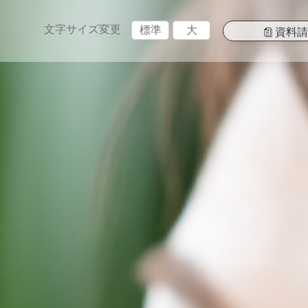
文字サイズ変更
標準
大
資料請